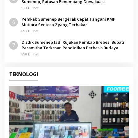
Sumenep, Ratusan Penumpang Dievakuasi
923 Dilihat
Pemkab Sumenep Bergerak Cepat Tangani KMP
6
Mutiara Sentosa 2 yang Terbakar
897 Dilihat
Disdik Sumenep Jadi Rujukan Pemkab Brebes, Bupati
7
Paramitha Terkesan Pendidikan Berbasis Budaya
890 Dilihat
TEKNOLOGI