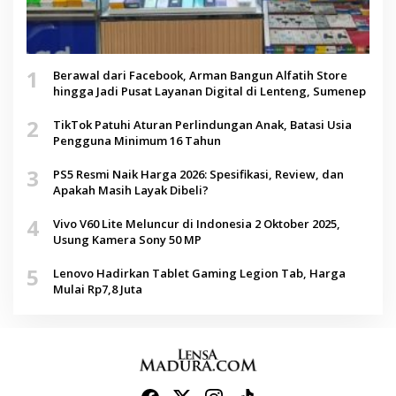
1
Berawal dari Facebook, Arman Bangun Alfatih Store
hingga Jadi Pusat Layanan Digital di Lenteng, Sumenep
2
TikTok Patuhi Aturan Perlindungan Anak, Batasi Usia
Pengguna Minimum 16 Tahun
3
PS5 Resmi Naik Harga 2026: Spesifikasi, Review, dan
Apakah Masih Layak Dibeli?
4
Vivo V60 Lite Meluncur di Indonesia 2 Oktober 2025,
Usung Kamera Sony 50 MP
5
Lenovo Hadirkan Tablet Gaming Legion Tab, Harga
Mulai Rp7,8 Juta