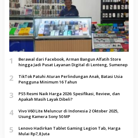
1
Berawal dari Facebook, Arman Bangun Alfatih Store
hingga Jadi Pusat Layanan Digital di Lenteng, Sumenep
2
TikTok Patuhi Aturan Perlindungan Anak, Batasi Usia
Pengguna Minimum 16 Tahun
3
PS5 Resmi Naik Harga 2026: Spesifikasi, Review, dan
Apakah Masih Layak Dibeli?
4
Vivo V60 Lite Meluncur di Indonesia 2 Oktober 2025,
Usung Kamera Sony 50 MP
5
Lenovo Hadirkan Tablet Gaming Legion Tab, Harga
Mulai Rp7,8 Juta