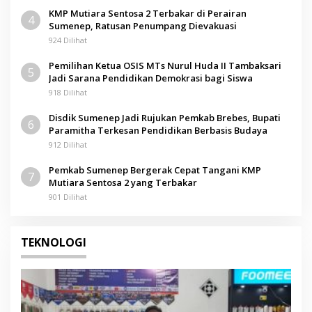
KMP Mutiara Sentosa 2 Terbakar di Perairan
4
Sumenep, Ratusan Penumpang Dievakuasi
924 Dilihat
Pemilihan Ketua OSIS MTs Nurul Huda II Tambaksari
5
Jadi Sarana Pendidikan Demokrasi bagi Siswa
918 Dilihat
Disdik Sumenep Jadi Rujukan Pemkab Brebes, Bupati
6
Paramitha Terkesan Pendidikan Berbasis Budaya
912 Dilihat
Pemkab Sumenep Bergerak Cepat Tangani KMP
7
Mutiara Sentosa 2 yang Terbakar
901 Dilihat
TEKNOLOGI