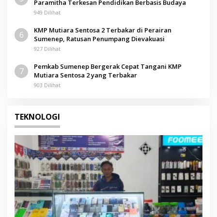
Paramitha Terkesan Pendidikan Berbasis Budaya
949 Dilihat
KMP Mutiara Sentosa 2 Terbakar di Perairan
6
Sumenep, Ratusan Penumpang Dievakuasi
927 Dilihat
Pemkab Sumenep Bergerak Cepat Tangani KMP
7
Mutiara Sentosa 2 yang Terbakar
903 Dilihat
TEKNOLOGI