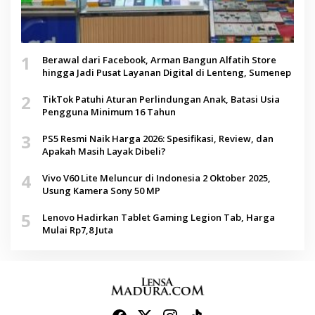
1
Berawal dari Facebook, Arman Bangun Alfatih Store
hingga Jadi Pusat Layanan Digital di Lenteng, Sumenep
2
TikTok Patuhi Aturan Perlindungan Anak, Batasi Usia
Pengguna Minimum 16 Tahun
3
PS5 Resmi Naik Harga 2026: Spesifikasi, Review, dan
Apakah Masih Layak Dibeli?
4
Vivo V60 Lite Meluncur di Indonesia 2 Oktober 2025,
Usung Kamera Sony 50 MP
5
Lenovo Hadirkan Tablet Gaming Legion Tab, Harga
Mulai Rp7,8 Juta