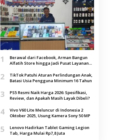
1
Berawal dari Facebook, Arman Bangun
Alfatih Store hingga Jadi Pusat Layanan
Digital di Lenteng, Sumenep
2
TikTok Patuhi Aturan Perlindungan Anak,
Batasi Usia Pengguna Minimum 16 Tahun
3
PS5 Resmi Naik Harga 2026: Spesifikasi,
Review, dan Apakah Masih Layak Dibeli?
4
Vivo V60 Lite Meluncur di Indonesia 2
Oktober 2025, Usung Kamera Sony 50 MP
5
Lenovo Hadirkan Tablet Gaming Legion
Tab, Harga Mulai Rp7,8 Juta