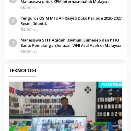
Mahasiswa untuk KPM Internasional di Malaysia
942 Dilihat
Pengurus OSIM MTs Ar-Rasyid Duko Periode 2026-2027
6
Resmi Dilantik
782 Dilihat
Mahasiswa STIT Aqidah Usymuni Sumenep dan PTIQ
7
Bantu Pemulangan Jenazah WNI Asal Aceh di Malaysia
766 Dilihat
TEKNOLOGI