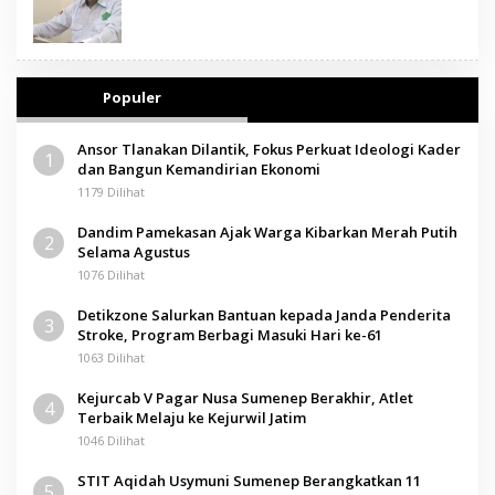
Populer
Ansor Tlanakan Dilantik, Fokus Perkuat Ideologi Kader
1
dan Bangun Kemandirian Ekonomi
1179 Dilihat
Dandim Pamekasan Ajak Warga Kibarkan Merah Putih
2
Selama Agustus
1076 Dilihat
Detikzone Salurkan Bantuan kepada Janda Penderita
3
Stroke, Program Berbagi Masuki Hari ke-61
1063 Dilihat
Kejurcab V Pagar Nusa Sumenep Berakhir, Atlet
4
Terbaik Melaju ke Kejurwil Jatim
1046 Dilihat
STIT Aqidah Usymuni Sumenep Berangkatkan 11
5