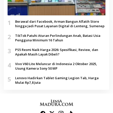
1
Berawal dari Facebook, Arman Bangun Alfatih Store
hingga Jadi Pusat Layanan Digital di Lenteng, Sumenep
2
TikTok Patuhi Aturan Perlindungan Anak, Batasi Usia
Pengguna Minimum 16 Tahun
3
PS5 Resmi Naik Harga 2026: Spesifikasi, Review, dan
Apakah Masih Layak Dibeli?
4
Vivo V60 Lite Meluncur di Indonesia 2 Oktober 2025,
Usung Kamera Sony 50 MP
5
Lenovo Hadirkan Tablet Gaming Legion Tab, Harga
Mulai Rp7,8 Juta