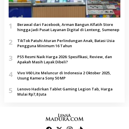
1
Berawal dari Facebook, Arman Bangun Alfatih Store
hingga Jadi Pusat Layanan Digital di Lenteng, Sumenep
2
TikTok Patuhi Aturan Perlindungan Anak, Batasi Usia
Pengguna Minimum 16 Tahun
3
PS5 Resmi Naik Harga 2026: Spesifikasi, Review, dan
Apakah Masih Layak Dibeli?
4
Vivo V60 Lite Meluncur di Indonesia 2 Oktober 2025,
Usung Kamera Sony 50 MP
5
Lenovo Hadirkan Tablet Gaming Legion Tab, Harga
Mulai Rp7,8 Juta