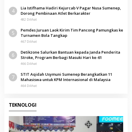
Lia Istifhama Hadiri Kejurcab V Pagar Nusa Sumenep,
4
Dorong Pembinaan Atlet Berkarakter
482 Dilihat
Pemdes Juruan Laok Kirim Tim Pancong Pamungkas ke
5
Turnamen Bola Tangkap
467 Dilihat
Detikzone Salurkan Bantuan kepada Janda Penderita
6
Stroke, Program Berbagi Masuki Hari ke-61
466 Dilihat
STIT Aqidah Usymuni Sumenep Berangkatkan 11
7
Mahasiswa untuk KPM Internasional di Malaysia
464 Dilihat
TEKNOLOGI