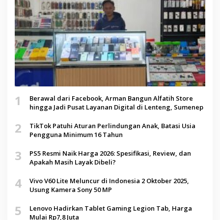
1
Berawal dari Facebook, Arman Bangun Alfatih Store
hingga Jadi Pusat Layanan Digital di Lenteng, Sumenep
2
TikTok Patuhi Aturan Perlindungan Anak, Batasi Usia
Pengguna Minimum 16 Tahun
3
PS5 Resmi Naik Harga 2026: Spesifikasi, Review, dan
Apakah Masih Layak Dibeli?
4
Vivo V60 Lite Meluncur di Indonesia 2 Oktober 2025,
Usung Kamera Sony 50 MP
5
Lenovo Hadirkan Tablet Gaming Legion Tab, Harga
Mulai Rp7,8 Juta