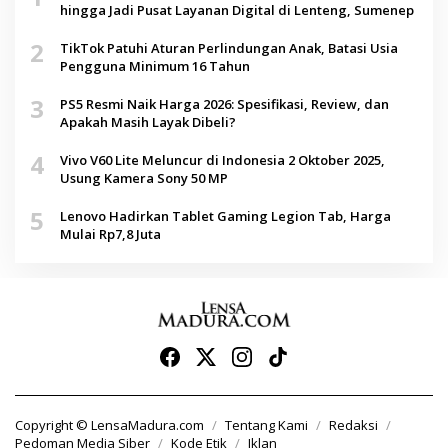
hingga Jadi Pusat Layanan Digital di Lenteng, Sumenep
2
TikTok Patuhi Aturan Perlindungan Anak, Batasi Usia
Pengguna Minimum 16 Tahun
3
PS5 Resmi Naik Harga 2026: Spesifikasi, Review, dan
Apakah Masih Layak Dibeli?
4
Vivo V60 Lite Meluncur di Indonesia 2 Oktober 2025,
Usung Kamera Sony 50 MP
5
Lenovo Hadirkan Tablet Gaming Legion Tab, Harga
Mulai Rp7,8 Juta
Copyright © LensaMadura.com
Tentang Kami
Redaksi
Pedoman Media Siber
Kode Etik
Iklan