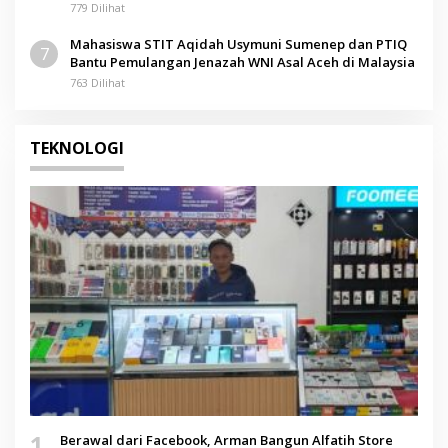
779 Dilihat
Mahasiswa STIT Aqidah Usymuni Sumenep dan PTIQ
7
Bantu Pemulangan Jenazah WNI Asal Aceh di Malaysia
763 Dilihat
TEKNOLOGI
1
Berawal dari Facebook, Arman Bangun Alfatih Store