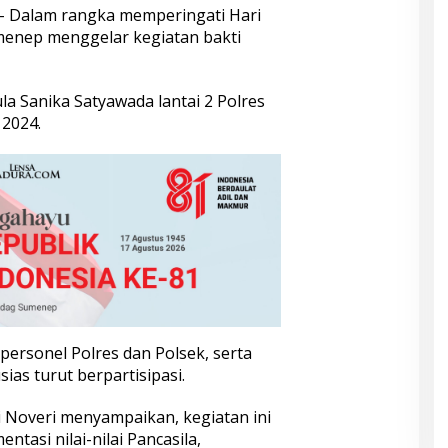
– Dalam rangka memperingati Hari
umenep menggelar kegiatan bakti
a Sanika Satyawada lantai 2 Polres
 2024.
n personel Polres dan Polsek, serta
as turut berpartisipasi.
 Noveri menyampaikan, kegiatan ini
tasi nilai-nilai Pancasila,