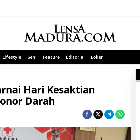
Lifestyle
Seni
Feature
Editorial
Loker
rnai Hari Kesaktian
Donor Darah