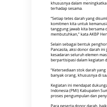
khususnya dalam meningkatkan 
terhadap sesama.
“Setiap tetes darah yang disum
komitmen kita untuk kemanusiaa
tanggung jawab kita bersama
membutuhkan,” kata AKBP Henr
Selain sebagai bentuk penghor
Pancasila, aksi donor darah i
kesadaran seluruh elemen mas
berpartisipasi dalam kegiatan 
“Ketersediaan stok darah yang 
banyak orang, khususnya di saat
Kegiatan ini mendapat dukung
Indonesia (PMI) Kabupaten Su
proses pengumpulan dan penya
Para peserta donor darah, bai