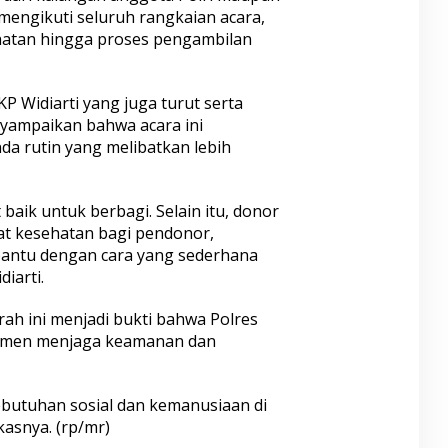
mengikuti seluruh rangkaian acara,
hatan hingga proses pengambilan
 Widiarti yang juga turut serta
nyampaikan bahwa acara ini
da rutin yang melibatkan lebih
baik untuk berbagi. Selain itu, donor
t kesehatan bagi pendonor,
bantu dengan cara yang sederhana
iarti.
ah ini menjadi bukti bahwa Polres
tmen menjaga keamanan dan
ebutuhan sosial dan kemanusiaan di
asnya. (rp/mr)