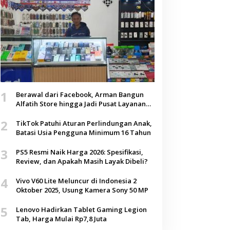
1
Berawal dari Facebook, Arman Bangun
Alfatih Store hingga Jadi Pusat Layanan
Digital di Lenteng, Sumenep
2
TikTok Patuhi Aturan Perlindungan Anak,
Batasi Usia Pengguna Minimum 16 Tahun
3
PS5 Resmi Naik Harga 2026: Spesifikasi,
Review, dan Apakah Masih Layak Dibeli?
4
Vivo V60 Lite Meluncur di Indonesia 2
Oktober 2025, Usung Kamera Sony 50 MP
5
Lenovo Hadirkan Tablet Gaming Legion
Tab, Harga Mulai Rp7,8 Juta