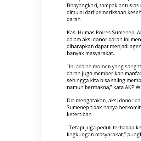
Bhayangkari, tampak antusias 
dimulai dari pemeriksaan kese
darah.
Kasi Humas Polres Sumenep, AKP
dalam aksi donor darah ini me
diharapkan dapat menjadi agen
banyak masyarakat.
“Ini adalah momen yang sangat 
darah juga memberikan manfaa
sehingga kita bisa saling mem
namun bermakna,” kata AKP Wid
Dia mengatakan, aksi donor dar
Sumenep tidak hanya berkomi
ketertiban.
“Tetapi juga peduli terhadap k
lingkungan masyarakat,” pungk