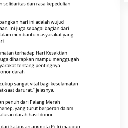
solidaritas dan rasa kepedulian
bangkan hari ini adalah wujud
n. Ini juga sebagai bagian dari
 dalam membantu masyarakat yang
i.
matan terhadap Hari Kesaktian
ni juga diharapkan mampu menggugah
yarakat tentang pentingnya
donor darah.
cukup sangat vital bagi keselamatan
-saat darurat,” jelasnya.
an penuh dari Palang Merah
menep, yang turut berperan dalam
luran darah hasil donor.
k dari kalangan anggota Polri maupun