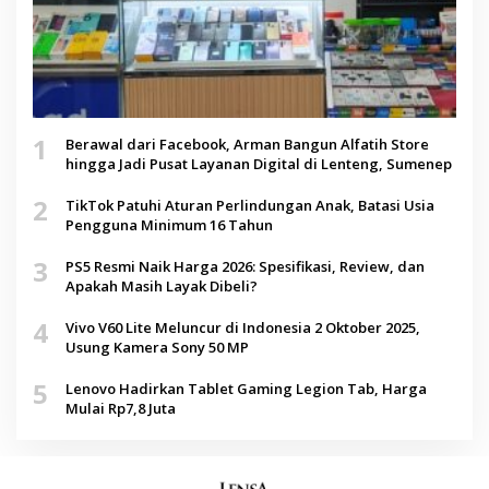
1
Berawal dari Facebook, Arman Bangun Alfatih Store
hingga Jadi Pusat Layanan Digital di Lenteng, Sumenep
2
TikTok Patuhi Aturan Perlindungan Anak, Batasi Usia
Pengguna Minimum 16 Tahun
3
PS5 Resmi Naik Harga 2026: Spesifikasi, Review, dan
Apakah Masih Layak Dibeli?
4
Vivo V60 Lite Meluncur di Indonesia 2 Oktober 2025,
Usung Kamera Sony 50 MP
5
Lenovo Hadirkan Tablet Gaming Legion Tab, Harga
Mulai Rp7,8 Juta