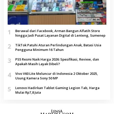
1
Berawal dari Facebook, Arman Bangun Alfatih Store
hingga Jadi Pusat Layanan Digital di Lenteng, Sumenep
2
TikTok Patuhi Aturan Perlindungan Anak, Batasi Usia
Pengguna Minimum 16 Tahun
3
PS5 Resmi Naik Harga 2026: Spesifikasi, Review, dan
Apakah Masih Layak Dibeli?
4
Vivo V60 Lite Meluncur di Indonesia 2 Oktober 2025,
Usung Kamera Sony 50 MP
5
Lenovo Hadirkan Tablet Gaming Legion Tab, Harga
Mulai Rp7,8 Juta