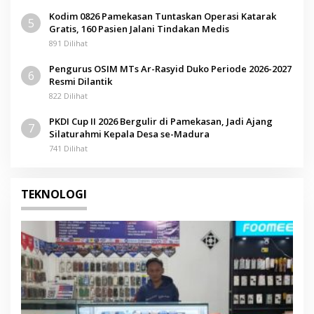
Kodim 0826 Pamekasan Tuntaskan Operasi Katarak
5
Gratis, 160 Pasien Jalani Tindakan Medis
891 Dilihat
Pengurus OSIM MTs Ar-Rasyid Duko Periode 2026-2027
6
Resmi Dilantik
822 Dilihat
PKDI Cup II 2026 Bergulir di Pamekasan, Jadi Ajang
7
Silaturahmi Kepala Desa se-Madura
741 Dilihat
TEKNOLOGI