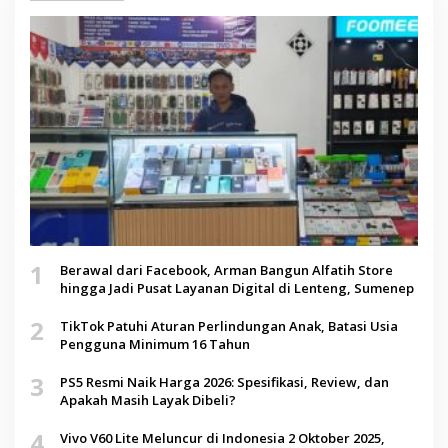
1
Berawal dari Facebook, Arman Bangun Alfatih Store
hingga Jadi Pusat Layanan Digital di Lenteng, Sumenep
2
TikTok Patuhi Aturan Perlindungan Anak, Batasi Usia
Pengguna Minimum 16 Tahun
3
PS5 Resmi Naik Harga 2026: Spesifikasi, Review, dan
Apakah Masih Layak Dibeli?
4
Vivo V60 Lite Meluncur di Indonesia 2 Oktober 2025,