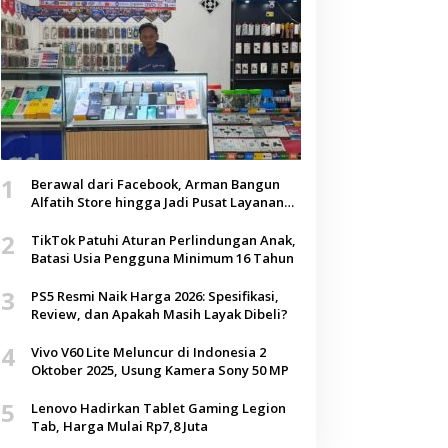
1
Berawal dari Facebook, Arman Bangun
Alfatih Store hingga Jadi Pusat Layanan
Digital di Lenteng, Sumenep
2
TikTok Patuhi Aturan Perlindungan Anak,
Batasi Usia Pengguna Minimum 16 Tahun
3
PS5 Resmi Naik Harga 2026: Spesifikasi,
Review, dan Apakah Masih Layak Dibeli?
4
Vivo V60 Lite Meluncur di Indonesia 2
Oktober 2025, Usung Kamera Sony 50 MP
5
Lenovo Hadirkan Tablet Gaming Legion
Tab, Harga Mulai Rp7,8 Juta