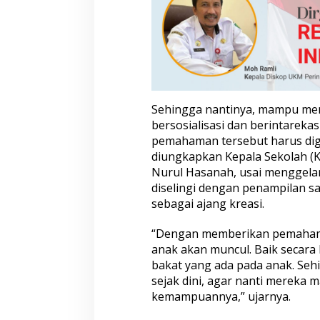
Sehingga nantinya, mampu mem
bersosialisasi dan berintareka
pemahaman tersebut harus digal
diungkapkan Kepala Sekolah (
Nurul Hasanah, usai menggelar
diselingi dengan penampilan san
sebagai ajang kreasi.
“Dengan memberikan pemahama
anak akan muncul. Baik secara
bakat yang ada pada anak. Seh
sejak dini, agar nanti mereka
kemampuannya,” ujarnya.