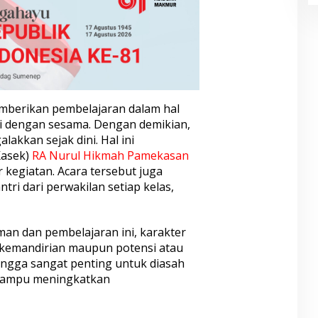
berikan pembelajaran dalam hal
si dengan sesama. Dengan demikian,
akkan sejak dini. Hal ini
Kasek)
RA Nurul Hikmah
Pamekasan
 kegiatan. Acara tersebut juga
tri dari perwakilan setiap kelas,
n dan pembelajaran ini, karakter
 kemandirian maupun potensi atau
ingga sangat penting untuk diasah
 mampu meningkatkan