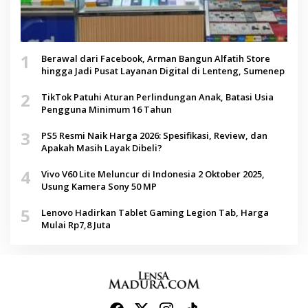
1
Berawal dari Facebook, Arman Bangun Alfatih Store
hingga Jadi Pusat Layanan Digital di Lenteng, Sumenep
2
TikTok Patuhi Aturan Perlindungan Anak, Batasi Usia
Pengguna Minimum 16 Tahun
3
PS5 Resmi Naik Harga 2026: Spesifikasi, Review, dan
Apakah Masih Layak Dibeli?
4
Vivo V60 Lite Meluncur di Indonesia 2 Oktober 2025,
Usung Kamera Sony 50 MP
5
Lenovo Hadirkan Tablet Gaming Legion Tab, Harga
Mulai Rp7,8 Juta