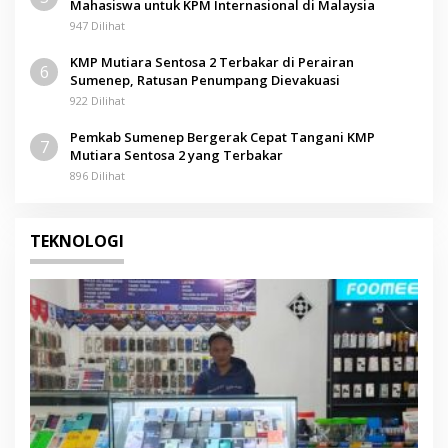
Mahasiswa untuk KPM Internasional di Malaysia
947 Dilihat
KMP Mutiara Sentosa 2 Terbakar di Perairan
6
Sumenep, Ratusan Penumpang Dievakuasi
922 Dilihat
Pemkab Sumenep Bergerak Cepat Tangani KMP
7
Mutiara Sentosa 2 yang Terbakar
896 Dilihat
TEKNOLOGI