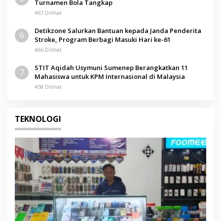
Turnamen Bola Tangkap
467 Dilihat
Detikzone Salurkan Bantuan kepada Janda Penderita
6
Stroke, Program Berbagi Masuki Hari ke-61
466 Dilihat
STIT Aqidah Usymuni Sumenep Berangkatkan 11
7
Mahasiswa untuk KPM Internasional di Malaysia
458 Dilihat
TEKNOLOGI