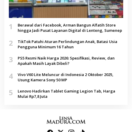
1
Berawal dari Facebook, Arman Bangun Alfatih Store
hingga Jadi Pusat Layanan Digital di Lenteng, Sumenep
2
TikTok Patuhi Aturan Perlindungan Anak, Batasi Usia
Pengguna Minimum 16 Tahun
3
PS5 Resmi Naik Harga 2026: Spesifikasi, Review, dan
Apakah Masih Layak Dibeli?
4
Vivo V60 Lite Meluncur di Indonesia 2 Oktober 2025,
Usung Kamera Sony 50 MP
5
Lenovo Hadirkan Tablet Gaming Legion Tab, Harga
Mulai Rp7,8 Juta