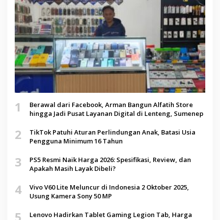
1
Berawal dari Facebook, Arman Bangun Alfatih Store
hingga Jadi Pusat Layanan Digital di Lenteng, Sumenep
2
TikTok Patuhi Aturan Perlindungan Anak, Batasi Usia
Pengguna Minimum 16 Tahun
3
PS5 Resmi Naik Harga 2026: Spesifikasi, Review, dan
Apakah Masih Layak Dibeli?
4
Vivo V60 Lite Meluncur di Indonesia 2 Oktober 2025,
Usung Kamera Sony 50 MP
5
Lenovo Hadirkan Tablet Gaming Legion Tab, Harga