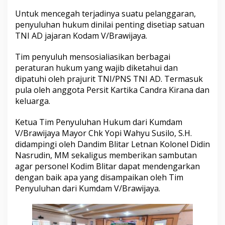
Untuk mencegah terjadinya suatu pelanggaran,
penyuluhan hukum dinilai penting disetiap satuan
TNI AD jajaran Kodam V/Brawijaya.
Tim penyuluh mensosialiasikan berbagai
peraturan hukum yang wajib diketahui dan
dipatuhi oleh prajurit TNI/PNS TNI AD. Termasuk
pula oleh anggota Persit Kartika Candra Kirana dan
keluarga.
Ketua Tim Penyuluhan Hukum dari Kumdam
V/Brawijaya Mayor Chk Yopi Wahyu Susilo, S.H.
didampingi oleh Dandim Blitar Letnan Kolonel Didin
Nasrudin, MM sekaligus memberikan sambutan
agar personel Kodim Blitar dapat mendengarkan
dengan baik apa yang disampaikan oleh Tim
Penyuluhan dari Kumdam V/Brawijaya.