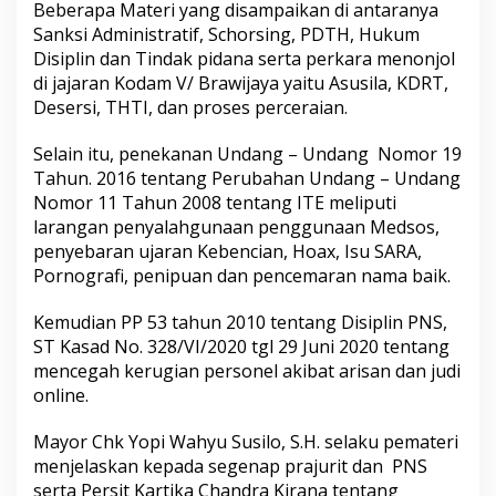
Beberapa Materi yang disampaikan di antaranya
Sanksi Administratif, Schorsing, PDTH, Hukum
Disiplin dan Tindak pidana serta perkara menonjol
di jajaran Kodam V/ Brawijaya yaitu Asusila, KDRT,
Desersi, THTI, dan proses perceraian.
Selain itu, penekanan Undang – Undang Nomor 19
Tahun. 2016 tentang Perubahan Undang – Undang
Nomor 11 Tahun 2008 tentang ITE meliputi
larangan penyalahgunaan penggunaan Medsos,
penyebaran ujaran Kebencian, Hoax, Isu SARA,
Pornografi, penipuan dan pencemaran nama baik.
Kemudian PP 53 tahun 2010 tentang Disiplin PNS,
ST Kasad No. 328/VI/2020 tgl 29 Juni 2020 tentang
mencegah kerugian personel akibat arisan dan judi
online.
Mayor Chk Yopi Wahyu Susilo, S.H. selaku pemateri
menjelaskan kepada segenap prajurit dan PNS
serta Persit Kartika Chandra Kirana tentang