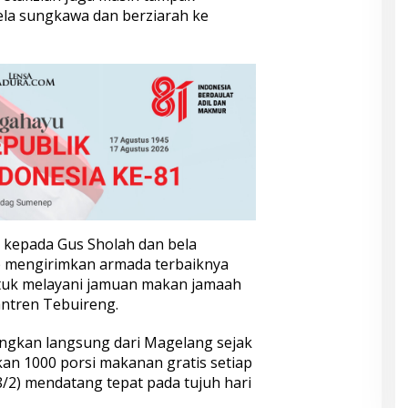
la sungkawa dan berziarah ke
kepada Gus Sholah dan bela
 mengirimkan armada terbaiknya
tuk melayani jamuan makan jamaah
antren Tebuireng.
angkan langsung dari Magelang sejak
kan 1000 porsi makanan gratis setiap
8/2) mendatang tepat pada tujuh hari