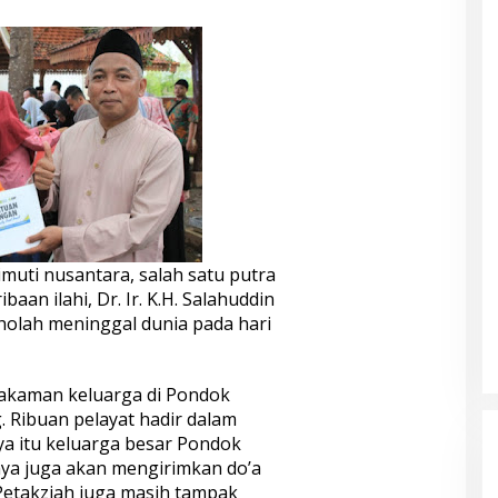
muti nusantara, salah satu putra
baan ilahi, Dr. Ir. K.H. Salahuddin
holah meninggal dunia pada hari
akaman keluarga di Pondok
 Ribuan pelayat hadir dalam
a itu keluarga besar Pondok
ya juga akan mengirimkan do’a
. Petakziah juga masih tampak