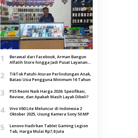
1
Berawal dari Facebook, Arman Bangun
Alfatih Store hingga Jadi Pusat Layanan
Digital di Lenteng, Sumenep
2
TikTok Patuhi Aturan Perlindungan Anak,
Batasi Usia Pengguna Minimum 16 Tahun
3
PS5 Resmi Naik Harga 2026: Spesifikasi,
Review, dan Apakah Masih Layak Dibeli?
4
Vivo V60 Lite Meluncur di Indonesia 2
Oktober 2025, Usung Kamera Sony 50 MP
5
Lenovo Hadirkan Tablet Gaming Legion
Tab, Harga Mulai Rp7,8 Juta