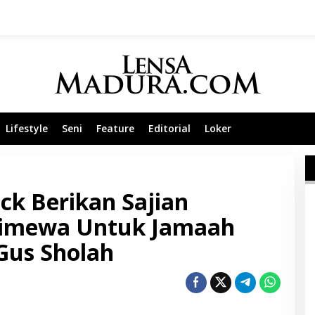
Lifestyle
Seni
Feature
Editorial
Loker
ck Berikan Sajian
timewa Untuk Jamaah
Gus Sholah