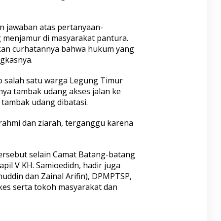
 jawaban atas pertanyaan-
 menjamur di masyarakat pantura.
kan curhatannya bahwa hukum yang
gkasnya.
o salah satu warga Legung Timur
ya tambak udang akses jalan ke
ar tambak udang dibatasi.
rahmi dan ziarah, terganggu karena
tersebut selain Camat Batang-batang
l V KH. Samioedidn, hadir juga
anuddin dan Zainal Arifin), DPMPTSP,
kes serta tokoh masyarakat dan