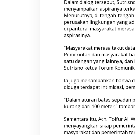
Dalam dialog tersebut, Sutrisn
menyampaikan aspiranya terka
Menurutnya, di tengah-tenga
perusakan lingkungan yang a
di pantura, masyarakat meras
aspirasinya.
“Masyarakat merasa takut dat
Pemerintah dan masyarakat hari
satu dengan yang lainnya, dan it
Sutrisno ketua Forum Komunik
Ia juga menambahkan bahwa d
diduga terdapat intimidasi, p
“Dalam aturan batas sepadan 
kurang dari 100 meter,” tambah
Sementara itu, Ach. Toifur Ali
menyayangkan sikap pemerintah
masyarakat dan pemerintah ter