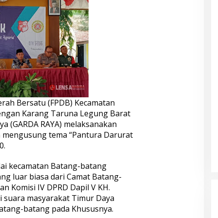
rah Bersatu (FPDB) Kecamatan
engan Karang Taruna Legung Barat
ya (GARDA RAYA) melaksanakan
an mengusung tema “Pantura Darurat
0.
lai kecamatan Batang-batang
ng luar biasa dari Camat Batang-
an Komisi IV DPRD Dapil V KH.
i suara masyarakat Timur Daya
atang-batang pada Khususnya.