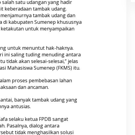
o salah satu udangan yang hadir
it keberadaan tambak udang.
h menjamurnya tambak udang dan
da di kabupaten Sumenep khususnya
a ketakutan untuk menyampaikan
ang untuk menuntut hak-haknya.
 ini saling tuding menuding antara
u tidak akan selesai-selesai,” jelas
asi Mahasiswa Sumenep (FKMS) itu.
alam proses pembebasan lahan
emaksaan dan ancaman.
pantai, banyak tambak udang yang
nya antusias.
 Wafa selaku ketua FPDB sangat
. Pasalnya, dialog antara
sebut tidak menghasilkan solusi