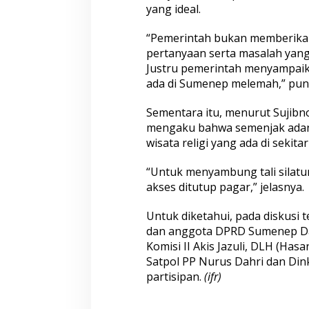
yang ideal.
“Pemerintah bukan memberikan
pertanyaan serta masalah yang
Justru pemerintah menyampai
ada di Sumenep melemah,” pun
Sementara itu, menurut Sujibn
mengaku bahwa semenjak adan
wisata religi yang ada di sekit
“Untuk menyambung tali silatu
akses ditutup pagar,” jelasnya.
Untuk diketahui, pada diskusi 
dan anggota DPRD Sumenep Dapi
Komisi II Akis Jazuli, DLH (Has
Satpol PP Nurus Dahri dan Din
partisipan.
(ifr)