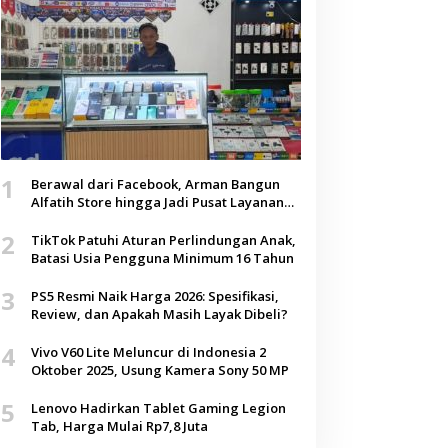
1
Berawal dari Facebook, Arman Bangun
Alfatih Store hingga Jadi Pusat Layanan
Digital di Lenteng, Sumenep
2
TikTok Patuhi Aturan Perlindungan Anak,
Batasi Usia Pengguna Minimum 16 Tahun
3
PS5 Resmi Naik Harga 2026: Spesifikasi,
Review, dan Apakah Masih Layak Dibeli?
4
Vivo V60 Lite Meluncur di Indonesia 2
Oktober 2025, Usung Kamera Sony 50 MP
5
Lenovo Hadirkan Tablet Gaming Legion
Tab, Harga Mulai Rp7,8 Juta