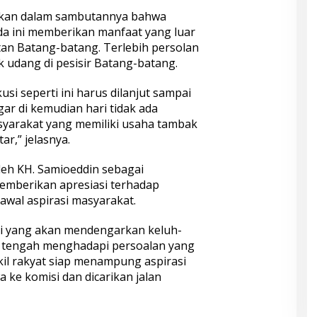
akan dalam sambutannya bahwa
a ini memberikan manfaat yang luar
an Batang-batang. Terlebih persolan
 udang di pesisir Batang-batang.
i seperti ini harus dilanjut sampai
ar di kemudian hari tidak ada
syarakat yang memiliki usaha tambak
r,” jelasnya.
leh KH. Samioeddin sebagai
memberikan apresiasi terhadap
al aspirasi masyarakat.
gi yang akan mendengarkan keluh-
i tengah menghadapi persoalan yang
kil rakyat siap menampung aspirasi
ke komisi dan dicarikan jalan