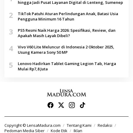
hingga Jadi Pusat Layanan Digital di Lenteng, Sumenep
2
TikTok Patuhi Aturan Perlindungan Anak, Batasi Usia
Pengguna Minimum 16 Tahun
3
PS5 Resmi Naik Harga 2026: Spesifikasi, Review, dan
Apakah Masih Layak Dibeli?
4
Vivo V60 Lite Meluncur di Indonesia 2 Oktober 2025,
Usung Kamera Sony 50 MP
5
Lenovo Hadirkan Tablet Gaming Legion Tab, Harga
Mulai Rp7,8 Juta
Copyright © LensaMadura.com
Tentang Kami
Redaksi
Pedoman Media Siber
Kode Etik
Iklan