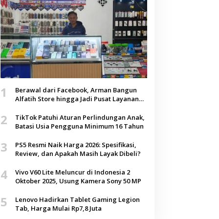
1
Berawal dari Facebook, Arman Bangun
Alfatih Store hingga Jadi Pusat Layanan
Digital di Lenteng, Sumenep
2
TikTok Patuhi Aturan Perlindungan Anak,
Batasi Usia Pengguna Minimum 16 Tahun
3
PS5 Resmi Naik Harga 2026: Spesifikasi,
Review, dan Apakah Masih Layak Dibeli?
4
Vivo V60 Lite Meluncur di Indonesia 2
Oktober 2025, Usung Kamera Sony 50 MP
5
Lenovo Hadirkan Tablet Gaming Legion
Tab, Harga Mulai Rp7,8 Juta