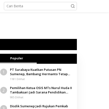
Populer
PT Surabaya Kuatkan Putusan PN
1
Sumenep, Bambang Hermanto Tetap
Dinyatakan Pemilik Sah Tanah di
1181 Dilihat
Pamolokan
Pemilihan Ketua OSIS MTs Nurul Huda II
2
Tambaksari Jadi Sarana Pendidikan
Demokrasi bagi Siswa
985 Dilihat
Disdik Sumenep Jadi Rujukan Pemkab
3