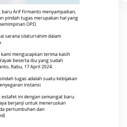
baru Arif Firmanto menyampaikan,
san pindah tugas merupakan hal yang
epemimpinan OPD.
gai sarana silaturrahim dalam
.
 kami mengucapkan terima kasih
Yayak beserta ibu yang sudah
anto, Rabu, 17 April 2024.
 pindah tugas adalah suatu kebijakan
nyegaran instansi.
 estafet ini dengan semangat baru.
saya berjanji untuk meneruskan
pada pertumbuhan dan
ed)