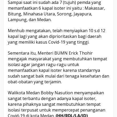
Sampai saat ini sudah ada 7 (tujuh) pemda yang
memanfaatkan 6 kapal isoter ini yaitu : Makassar,
Bitung, Minahasa Utara, Sorong, Jayapura,
Lampung, dan Medan.
Menhub mengatakan, telah menyiapkan 10 s.d 12
kapal lagi yang akan diprioritaskan bagi daerah
yang memiliki kasus Covid-19 yang tinggi.
Sementara itu, Menteri BUMN Erick Thohir
mengajak masyarakat yang membutuhkan tempat
isolasi agar jangan ragu-ragu untuk
memanfaatkan kapal isoter karena standarnya
sudah sangat baik mulai dari tenaga kesehatan dan
obat-obatan yang terjamin.
Walikota Medan Bobby Nasution menyampaikan
sangat terbantu dengan adanya kapal isoter,
karena pihaknya sangat membutuhkan tempat
isolasi terpusat untuk mempercepat penanganan
Covid-19 di kota Medan.
(HH/RDL/LA/JD)