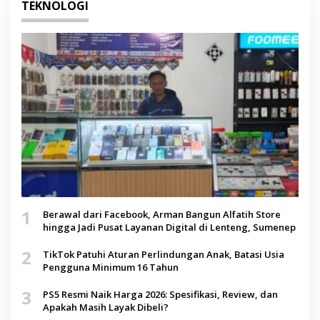
TEKNOLOGI
1
Berawal dari Facebook, Arman Bangun Alfatih Store
hingga Jadi Pusat Layanan Digital di Lenteng, Sumenep
2
TikTok Patuhi Aturan Perlindungan Anak, Batasi Usia
Pengguna Minimum 16 Tahun
3
PS5 Resmi Naik Harga 2026: Spesifikasi, Review, dan
Apakah Masih Layak Dibeli?