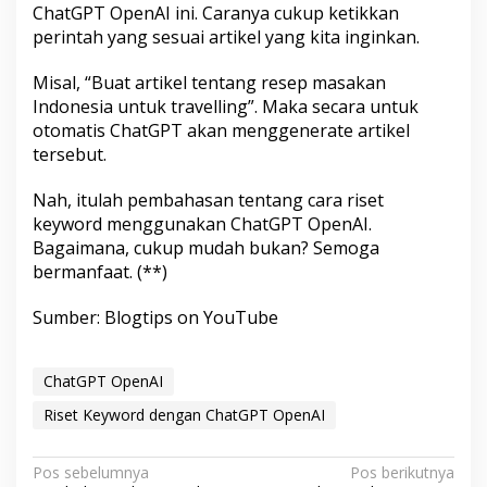
ChatGPT OpenAI ini. Caranya cukup ketikkan
perintah yang sesuai artikel yang kita inginkan.
Misal, “Buat artikel tentang resep masakan
Indonesia untuk travelling”. Maka secara untuk
otomatis ChatGPT akan menggenerate artikel
tersebut.
Nah, itulah pembahasan tentang cara riset
keyword menggunakan ChatGPT OpenAI.
Bagaimana, cukup mudah bukan? Semoga
bermanfaat. (**)
Sumber: Blogtips on YouTube
ChatGPT OpenAI
Riset Keyword dengan ChatGPT OpenAI
N
Pos sebelumnya
Pos berikutnya