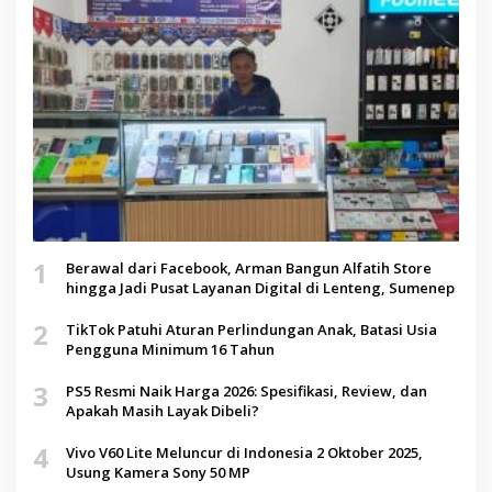
1
Berawal dari Facebook, Arman Bangun Alfatih Store
hingga Jadi Pusat Layanan Digital di Lenteng, Sumenep
2
TikTok Patuhi Aturan Perlindungan Anak, Batasi Usia
Pengguna Minimum 16 Tahun
3
PS5 Resmi Naik Harga 2026: Spesifikasi, Review, dan
Apakah Masih Layak Dibeli?
4
Vivo V60 Lite Meluncur di Indonesia 2 Oktober 2025,
Usung Kamera Sony 50 MP