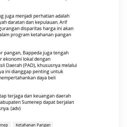
ng juga menjadi perhatian adalah
yah daratan dan kepulauan. Arif
rangan disparitas harga ini akan
n dalam program ketahanan pangan
or pangan, Bappeda juga tengah
r ekonomi lokal dengan
li Daerah (PAD), khususnya melalui
aya ini dianggap penting untuk
a mempertahankan daya beli
etap terjaga dan keuangan daerah
Kabupaten Sumenep dapat berjalan
nya. (adv)
enep
Ketahanan Pangan