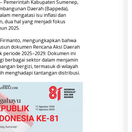
– Pemerintah Kabupaten Sumenep,
embangunan Daerah (Bappeda),
am mengatasi isu inflasi dan
 dua hal yang menjadi fokus
hun 2025.
f Firmanto, mengungkapkan bahwa
yusun dokumen Rencana Aksi Daerah
k periode 2025–2029. Dokumen ini
gi berbagai sektor dalam menjamin
angan bergizi, termasuk di wilayah
ih menghadapi tantangan distribusi.