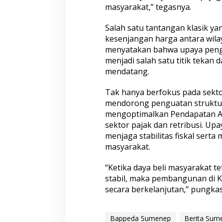
masyarakat,” tegasnya.
Salah satu tantangan klasik ya
kesenjangan harga antara wila
menyatakan bahwa upaya pengu
menjadi salah satu titik teka
mendatang.
Tak hanya berfokus pada sekt
mendorong penguatan struktu
mengoptimalkan Pendapatan As
sektor pajak dan retribusi. Up
menjaga stabilitas fiskal sert
masyarakat.
“Ketika daya beli masyarakat t
stabil, maka pembangunan di 
secara berkelanjutan,” pungkas
Bappeda Sumenep
Berita Sum