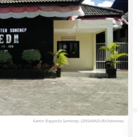
Kantor Bappeda Sumenep. LENSAMADURA/Istimewa