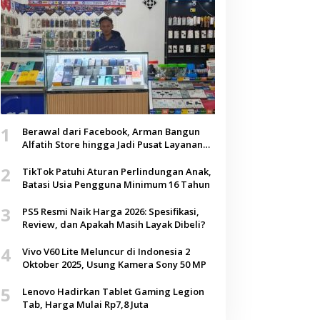
1
Berawal dari Facebook, Arman Bangun
Alfatih Store hingga Jadi Pusat Layanan
Digital di Lenteng, Sumenep
2
TikTok Patuhi Aturan Perlindungan Anak,
Batasi Usia Pengguna Minimum 16 Tahun
3
PS5 Resmi Naik Harga 2026: Spesifikasi,
Review, dan Apakah Masih Layak Dibeli?
4
Vivo V60 Lite Meluncur di Indonesia 2
Oktober 2025, Usung Kamera Sony 50 MP
5
Lenovo Hadirkan Tablet Gaming Legion
Tab, Harga Mulai Rp7,8 Juta