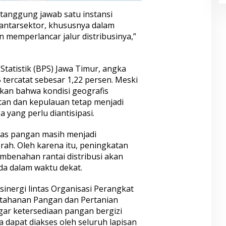
 tanggung jawab satu instansi
 antarsektor, khususnya dalam
memperlancar jalur distribusinya,”
tatistik (BPS) Jawa Timur, angka
5 tercatat sebesar 1,22 persen. Meski
atkan bahwa kondisi geografis
atan dan kepulauan tetap menjadi
 yang perlu diantisipasi.
as pangan masih menjadi
erah. Oleh karena itu, peningkatan
mbenahan rantai distribusi akan
da dalam waktu dekat.
nergi lintas Organisasi Perangkat
etahanan Pangan dan Pertanian
gar ketersediaan pangan bergizi
ga dapat diakses oleh seluruh lapisan