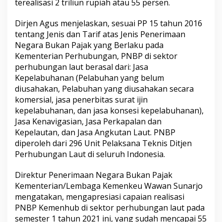
terealisasi 2 triliun rupiah atau 55 persen.
Dirjen Agus menjelaskan, sesuai PP 15 tahun 2016
tentang Jenis dan Tarif atas Jenis Penerimaan
Negara Bukan Pajak yang Berlaku pada
Kementerian Perhubungan, PNBP di sektor
perhubungan laut berasal dari: Jasa
Kepelabuhanan (Pelabuhan yang belum
diusahakan, Pelabuhan yang diusahakan secara
komersial, jasa penerbitas surat ijin
kepelabuhanan, dan jasa konsesi kepelabuhanan),
Jasa Kenavigasian, Jasa Perkapalan dan
Kepelautan, dan Jasa Angkutan Laut. PNBP
diperoleh dari 296 Unit Pelaksana Teknis Ditjen
Perhubungan Laut di seluruh Indonesia.
Direktur Penerimaan Negara Bukan Pajak
Kementerian/Lembaga Kemenkeu Wawan Sunarjo
mengatakan, mengapresiasi capaian realisasi
PNBP Kemenhub di sektor perhubungan laut pada
semester 1 tahun 2021 ini, yang sudah mencapai 55