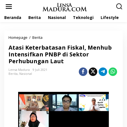
L
e
w
Beranda
Berita
Nasional
Teknologi
Lifestyle
a
t
i
k
Homepage
/
Berita
A
e
t
k
Atasi Keterbatasan Fiskal, Menhub
a
o
s
Intensifkan PNBP di Sektor
n
i
t
Perhubungan Laut
K
e
e
n
Lensa Madura
9 Juli 2021
t
Berita
,
Nasional
e
r
b
a
t
a
s
a
n
F