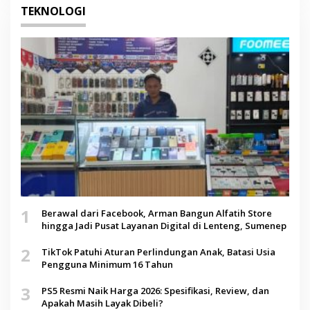
TEKNOLOGI
1
Berawal dari Facebook, Arman Bangun Alfatih Store
hingga Jadi Pusat Layanan Digital di Lenteng, Sumenep
2
TikTok Patuhi Aturan Perlindungan Anak, Batasi Usia
Pengguna Minimum 16 Tahun
3
PS5 Resmi Naik Harga 2026: Spesifikasi, Review, dan
Apakah Masih Layak Dibeli?