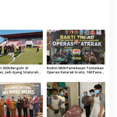
Difabel
I 2026 Bergulir di
Kodim 0826 Pamekasan Tuntaskan
, Jadi Ajang Silaturahmi
Operasi Katarak Gratis, 160 Pasien
esa se-Madura
Jalani Tindakan Medis