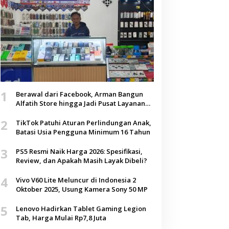
1
Berawal dari Facebook, Arman Bangun
Alfatih Store hingga Jadi Pusat Layanan
Digital di Lenteng, Sumenep
2
TikTok Patuhi Aturan Perlindungan Anak,
Batasi Usia Pengguna Minimum 16 Tahun
3
PS5 Resmi Naik Harga 2026: Spesifikasi,
Review, dan Apakah Masih Layak Dibeli?
4
Vivo V60 Lite Meluncur di Indonesia 2
Oktober 2025, Usung Kamera Sony 50 MP
5
Lenovo Hadirkan Tablet Gaming Legion
Tab, Harga Mulai Rp7,8 Juta