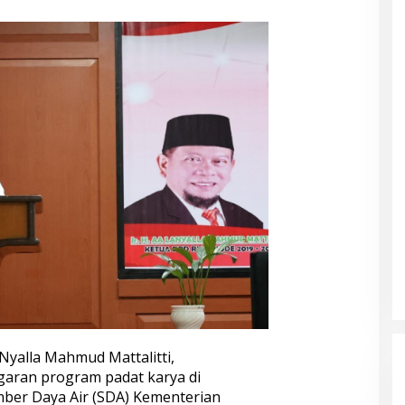
Nyalla Mahmud Mattalitti,
ran program padat karya di
umber Daya Air (SDA) Kementerian