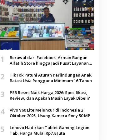
1
Berawal dari Facebook, Arman Bangun
Alfatih Store hingga Jadi Pusat Layanan
Digital di Lenteng, Sumenep
2
TikTok Patuhi Aturan Perlindungan Anak,
Batasi Usia Pengguna Minimum 16 Tahun
3
PS5 Resmi Naik Harga 2026: Spesifikasi,
Review, dan Apakah Masih Layak Dibeli?
4
Vivo V60 Lite Meluncur di Indonesia 2
Oktober 2025, Usung Kamera Sony 50 MP
5
Lenovo Hadirkan Tablet Gaming Legion
Tab, Harga Mulai Rp7,8 Juta