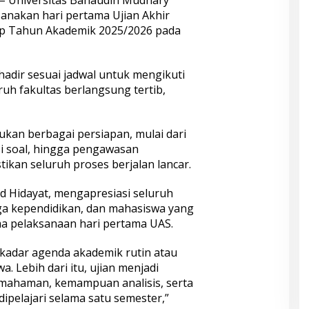
– Universitas Bahaudin Mudhary
anakan hari pertama Ujian Akhir
ap Tahun Akademik 2025/2026 pada
adir sesuai jadwal untuk mengikuti
uruh fakultas berlangsung tertib,
ukan berbagai persiapan, mulai dari
si soal, hingga pengawasan
ikan seluruh proses berjalan lancar.
 Hidayat, mengapresiasi seluruh
ga kependidikan, dan mahasiswa yang
ma pelaksanaan hari pertama UAS.
ekadar agenda akademik rutin atau
a. Lebih dari itu, ujian menjadi
mahaman, kemampuan analisis, serta
ipelajari selama satu semester,”