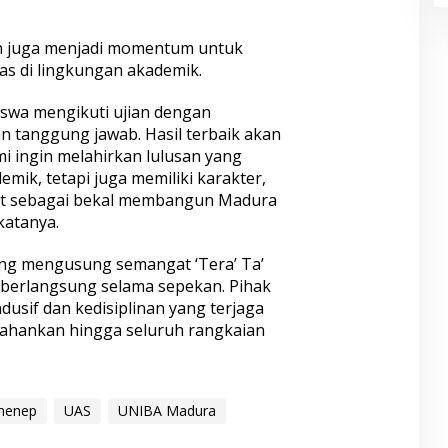
n juga menjadi momentum untuk
tas di lingkungan akademik.
swa mengikuti ujian dengan
n tanggung jawab. Hasil terbaik akan
ami ingin melahirkan lulusan yang
mik, tetapi juga memiliki karakter,
uat sebagai bekal membangun Madura
katanya.
ng mengusung semangat ‘Tera’ Ta’
 berlangsung selama sepekan. Pihak
usif dan kedisiplinan yang terjaga
tahankan hingga seluruh rangkaian
menep
UAS
UNIBA Madura