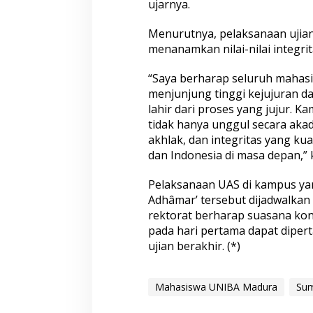
ujarnya.
Menurutnya, pelaksanaan ujia
menanamkan nilai-nilai integri
“Saya berharap seluruh mahasi
menjunjung tinggi kejujuran da
lahir dari proses yang jujur. K
tidak hanya unggul secara akade
akhlak, dan integritas yang k
dan Indonesia di masa depan,” 
Pelaksanaan UAS di kampus ya
Adhâmar’ tersebut dijadwalkan
rektorat berharap suasana kond
pada hari pertama dapat diper
ujian berakhir. (*)
Mahasiswa UNIBA Madura
Su