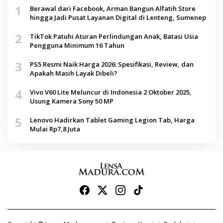
1
Berawal dari Facebook, Arman Bangun Alfatih Store
hingga Jadi Pusat Layanan Digital di Lenteng, Sumenep
2
TikTok Patuhi Aturan Perlindungan Anak, Batasi Usia
Pengguna Minimum 16 Tahun
3
PS5 Resmi Naik Harga 2026: Spesifikasi, Review, dan
Apakah Masih Layak Dibeli?
4
Vivo V60 Lite Meluncur di Indonesia 2 Oktober 2025,
Usung Kamera Sony 50 MP
5
Lenovo Hadirkan Tablet Gaming Legion Tab, Harga
Mulai Rp7,8 Juta