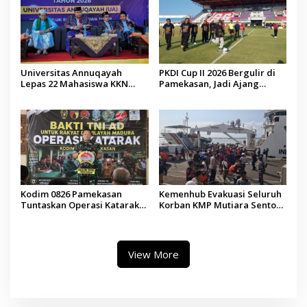
Universitas Annuqayah
PKDI Cup II 2026 Bergulir di
Lepas 22 Mahasiswa KKN
Pamekasan, Jadi Ajang
Internasional ke Arab Saudi
Silaturahmi Kepala Desa se-
Madura
Kodim 0826 Pamekasan
Kemenhub Evakuasi Seluruh
Tuntaskan Operasi Katarak
Korban KMP Mutiara Sentosa
Gratis, 160 Pasien Jalani
II, Operator Diaudit
Tindakan Medis
View More