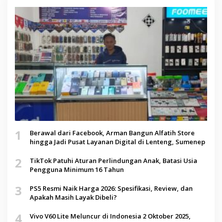
1
Berawal dari Facebook, Arman Bangun Alfatih Store
hingga Jadi Pusat Layanan Digital di Lenteng, Sumenep
2
TikTok Patuhi Aturan Perlindungan Anak, Batasi Usia
Pengguna Minimum 16 Tahun
3
PS5 Resmi Naik Harga 2026: Spesifikasi, Review, dan
Apakah Masih Layak Dibeli?
4
Vivo V60 Lite Meluncur di Indonesia 2 Oktober 2025,