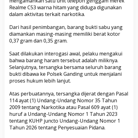
mengamankan satu unit telepon genggam merek
Realme C53 warna hitam yang diduga digunakan
dalam aktivitas terkait narkotika.
Dari hasil penimbangan, barang bukti sabu yang
diamankan masing-masing memiliki berat kotor
0,37 gram dan 0,35 gram.
Saat dilakukan interogasi awal, pelaku mengakui
bahwa barang haram tersebut adalah miliknya.
Selanjutnya, tersangka bersama seluruh barang
bukti dibawa ke Polsek Ganding untuk menjalani
proses hukum lebih lanjut.
Atas perbuatannya, tersangka dijerat dengan Pasal
114 ayat (1) Undang-Undang Nomor 35 Tahun
2009 tentang Narkotika atau Pasal 609 ayat (1)
huruf a Undang-Undang Nomor 1 Tahun 2023
tentang KUHP juncto Undang-Undang Nomor 1
Tahun 2026 tentang Penyesuaian Pidana.