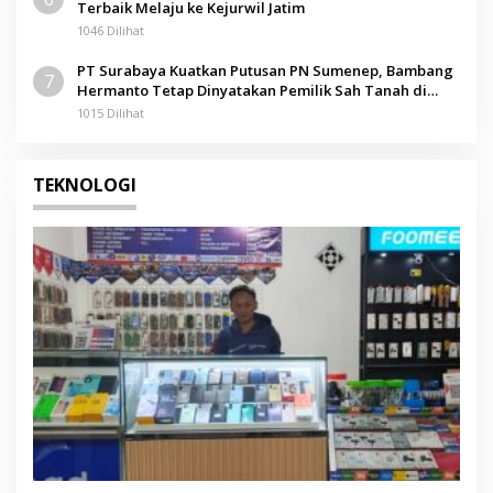
Terbaik Melaju ke Kejurwil Jatim
1046 Dilihat
PT Surabaya Kuatkan Putusan PN Sumenep, Bambang
7
Hermanto Tetap Dinyatakan Pemilik Sah Tanah di
Pamolokan
1015 Dilihat
TEKNOLOGI