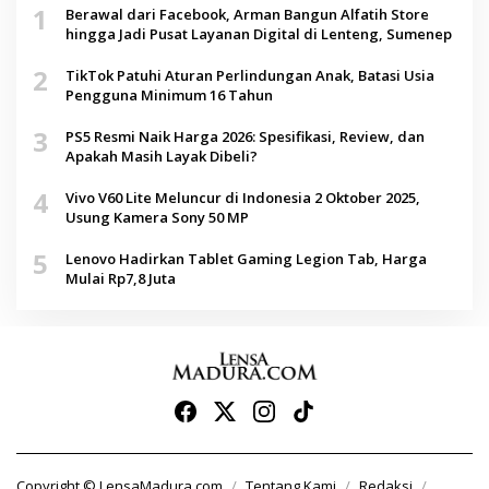
1
Berawal dari Facebook, Arman Bangun Alfatih Store
hingga Jadi Pusat Layanan Digital di Lenteng, Sumenep
2
TikTok Patuhi Aturan Perlindungan Anak, Batasi Usia
Pengguna Minimum 16 Tahun
3
PS5 Resmi Naik Harga 2026: Spesifikasi, Review, dan
Apakah Masih Layak Dibeli?
4
Vivo V60 Lite Meluncur di Indonesia 2 Oktober 2025,
Usung Kamera Sony 50 MP
5
Lenovo Hadirkan Tablet Gaming Legion Tab, Harga
Mulai Rp7,8 Juta
Copyright © LensaMadura.com
Tentang Kami
Redaksi