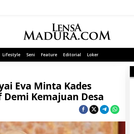
Lifestyle
Seni
Feature
Editorial
Loker
ai Eva Minta Kades
if Demi Kemajuan Desa