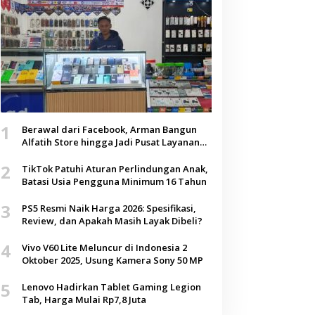
1
Berawal dari Facebook, Arman Bangun
Alfatih Store hingga Jadi Pusat Layanan
Digital di Lenteng, Sumenep
2
TikTok Patuhi Aturan Perlindungan Anak,
Batasi Usia Pengguna Minimum 16 Tahun
3
PS5 Resmi Naik Harga 2026: Spesifikasi,
Review, dan Apakah Masih Layak Dibeli?
4
Vivo V60 Lite Meluncur di Indonesia 2
Oktober 2025, Usung Kamera Sony 50 MP
5
Lenovo Hadirkan Tablet Gaming Legion
Tab, Harga Mulai Rp7,8 Juta