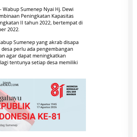
– Wabup Sumenep Nyai Hj. Dewi
mbinaan Peningkatan Kapasitas
gkatan II tahun 2022, bertempat di
er 2022.
Wabup Sumenep yang akrab disapa
p desa perlu ada pengembangan
n agar dapat meningkatkan
agi tentunya setiap desa memiliki