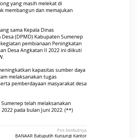
ng yang masih melekat di
ntuk membangun dan memajukan
ang sama Kepala Dinas
n Desa (DPMD) Kabupaten Sumenep
 kegiatan pembianaan Peningkatan
n Desa Angkatan II 2022 ini diikuti
W.
 meningkatkan kapasitas sumber daya
lam melaksanakan tugas
serta pemberdayaan masyarakat desa
 Sumenep telah melaksanakan
2022 pada bulan Juni 2022. (**)
Pos berikutnya
BANAAR Batuputih Kunjungi Kantor