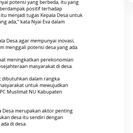
yai potensi yang berbeda, itu yang
berdampak positif terhadap
itu menjadi tugas Kepala Desa untuk
ang ada,” kata Nyai Eva dalam
la Desa agar mempunyai inovasi,
am menggali potensi desa yang ada.
apat meningkatkan perekonomian
ejahteraan masyarakat di desa.
 dibutuhkan dalam rangka
masyarakat untuk mewujudkan
a PC Muslimat NU Kabupaten
a Desa merupakan aktor penting
an desa itu sendiri dengan
ada di desa.