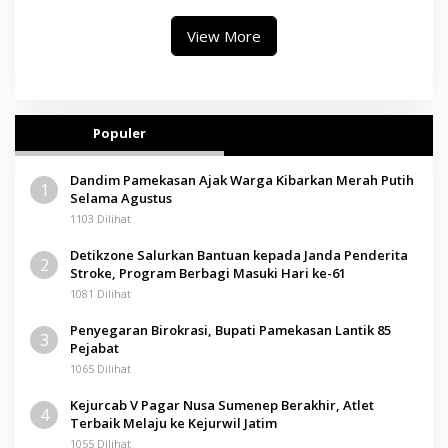
View More
Populer
Dandim Pamekasan Ajak Warga Kibarkan Merah Putih
1
Selama Agustus
1103 Dilihat
Detikzone Salurkan Bantuan kepada Janda Penderita
2
Stroke, Program Berbagi Masuki Hari ke-61
1081 Dilihat
Penyegaran Birokrasi, Bupati Pamekasan Lantik 85
3
Pejabat
1065 Dilihat
Kejurcab V Pagar Nusa Sumenep Berakhir, Atlet
4
Terbaik Melaju ke Kejurwil Jatim
1055 Dilihat