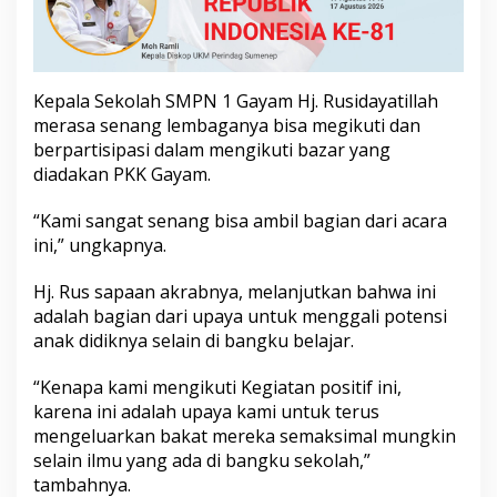
i
Kepala Sekolah SMPN 1 Gayam Hj. Rusidayatillah
merasa senang lembaganya bisa megikuti dan
berpartisipasi dalam mengikuti bazar yang
diadakan PKK Gayam.
“Kami sangat senang bisa ambil bagian dari acara
ini,” ungkapnya.
Hj. Rus sapaan akrabnya, melanjutkan bahwa ini
adalah bagian dari upaya untuk menggali potensi
anak didiknya selain di bangku belajar.
“Kenapa kami mengikuti Kegiatan positif ini,
karena ini adalah upaya kami untuk terus
mengeluarkan bakat mereka semaksimal mungkin
selain ilmu yang ada di bangku sekolah,”
tambahnya.