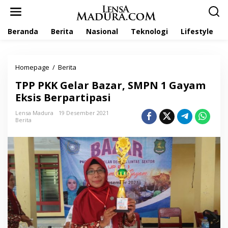
L
e
w
Beranda
Berita
Nasional
Teknologi
Lifestyle
a
t
i
k
Homepage
/
Berita
T
e
P
k
TPP PKK Gelar Bazar, SMPN 1 Gayam
P
o
P
Eksis Berpartipasi
n
K
t
K
Lensa Madura
19 Desember 2021
e
Berita
G
n
e
l
a
r
B
a
z
a
r
,
S