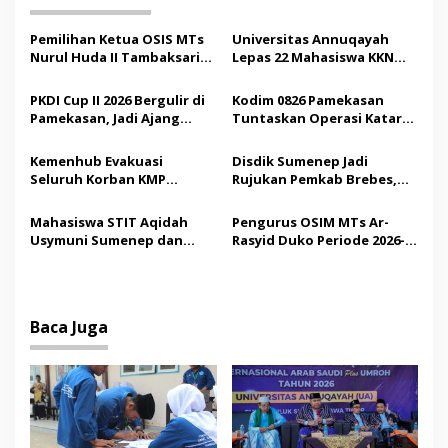
a
s
Pemilihan Ketua OSIS MTs
Universitas Annuqayah
Nurul Huda II Tambaksari
Lepas 22 Mahasiswa KKN
i
Jadi Sarana Pendidikan
Internasional ke Arab
p
Demokrasi bagi Siswa
Saudi
PKDI Cup II 2026 Bergulir di
Kodim 0826 Pamekasan
Pamekasan, Jadi Ajang
Tuntaskan Operasi Katarak
o
Silaturahmi Kepala Desa se-
Gratis, 160 Pasien Jalani
s
Madura
Tindakan Medis
Kemenhub Evakuasi
Disdik Sumenep Jadi
Seluruh Korban KMP
Rujukan Pemkab Brebes,
Mutiara Sentosa II,
Bupati Paramitha Terkesan
Operator Diaudit
Pendidikan Berbasis
Mahasiswa STIT Aqidah
Pengurus OSIM MTs Ar-
Budaya
Usymuni Sumenep dan
Rasyid Duko Periode 2026-
PTIQ Bantu Pemulangan
2027 Resmi Dilantik
Jenazah WNI Asal Aceh di
Malaysia
Baca Juga