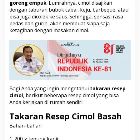
goreng empuk
. Lumrahnya, cimol disajikan
dengan taburan bubuk cabai, keju, barbeque, atau
bisa juga dicolek ke saus. Sehingga, sensasi rasa
pedas dan gurih, akan membuat siapa saja
ketagihan dengan masakan cimol.
Bagi Anda yang ingin mengetahui
takaran resep
cimol
, berikut beberapa
resep cimol
yang bisa
Anda kerjakan di rumah sendiri:
Takaran Resep Cimol Basah
Bahan-bahan:
1. 200 g tepung kanji