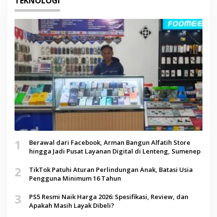
TEKNOLOGI
1
Berawal dari Facebook, Arman Bangun Alfatih Store
hingga Jadi Pusat Layanan Digital di Lenteng, Sumenep
2
TikTok Patuhi Aturan Perlindungan Anak, Batasi Usia
Pengguna Minimum 16 Tahun
3
PS5 Resmi Naik Harga 2026: Spesifikasi, Review, dan
Apakah Masih Layak Dibeli?