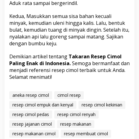
Aduk rata sampai bergerindil.
Kedua, Masukkan semua sisa bahan kecuali
minyak, kemudian uleni hingga kalis. Lalu, bentuk
bulat, kemudian tuang di minyak dingin. Setelah itu,
nyalakan api lalu goreng sampai matang. Sajikan
dengan bumbu keju.
Demikian artikel tentang
Takaran Resep Cimol
Paling Enak di Indonesia.
Semoga bermanfaat dan
menjadi referensi resep cimol terbaik untuk Anda.
Selamat menimati!
aneka resep cimol
cimol resep
resep cimol empuk dan kenyal
resep cimol kekinian
resep cimol pedas
resep cimol renyah
resep jajanan cimol
resep makanan
resep makanan cimol
resep membuat cimol