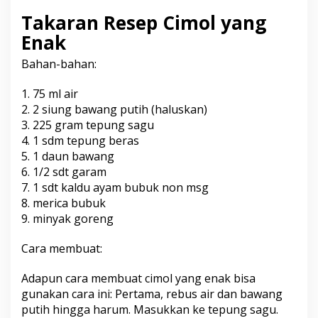
Takaran Resep Cimol yang
Enak
Bahan-bahan:
1. 75 ml air
2. 2 siung bawang putih (haluskan)
3. 225 gram tepung sagu
4. 1 sdm tepung beras
5. 1 daun bawang
6. 1/2 sdt garam
7. 1 sdt kaldu ayam bubuk non msg
8. merica bubuk
9. minyak goreng
Cara membuat:
Adapun cara membuat cimol yang enak bisa
gunakan cara ini: Pertama, rebus air dan bawang
putih hingga harum. Masukkan ke tepung sagu.