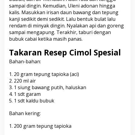
sampai dingin. Kemudian, Uleni adonan hingga
kalis. Masukkan irisan daun bawang dan tepung
kanji sedikit demi sedikit. Lalu bentuk bulat lalu
rendam di minyak dingin. Nyalakan api dan goreng
sampai mengapung. Terakhir, taburi dengan
bubuk cabai ketika masih panas.
Takaran Resep Cimol Spesial
Bahan-bahan:
1. 20 gram tepung tapioka (aci)
2. 220 ml air
3. 1 siung bawang putih, haluskan
4. 1 sdt garam
5. 1 sdt kaldu bubuk
Bahan kering:
1. 200 gram tepung tapioka