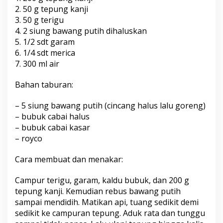
2. 50 g tepung kanji
3. 50 g terigu
4. 2 siung bawang putih dihaluskan
5. 1/2 sdt garam
6. 1/4 sdt merica
7. 300 ml air
Bahan taburan:
– 5 siung bawang putih (cincang halus lalu goreng)
– bubuk cabai halus
– bubuk cabai kasar
– royco
Cara membuat dan menakar:
Campur terigu, garam, kaldu bubuk, dan 200 g
tepung kanji. Kemudian rebus bawang putih
sampai mendidih. Matikan api, tuang sedikit demi
sedikit ke campuran tepung. Aduk rata dan tunggu