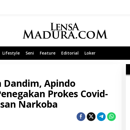
Lifestyle
Seni
Feature
Editorial
Loker
n Dandim, Apindo
enegakan Prokes Covid-
asan Narkoba