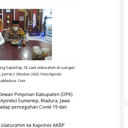
g Saptohaji, SE saat silaturahim di ruangan
K, Jum’at 2 Oktober 2020. Foto/Apindo
saMadura. Com
ewan Pimpinan Kabupaten (DPK)
(Apindo) Sumenep, Madura, Jawa
hadap pencegahan Covid-19 dan
 silaturahim ke Kapolres AKBP