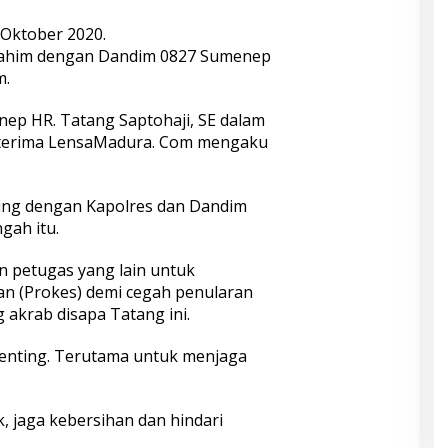
Oktober 2020.
urahim dengan Dandim 0827 Sumenep
m.
ep HR. Tatang Saptohaji, SE dalam
diterima LensaMadura. Com mengaku
sung dengan Kapolres dan Dandim
gah itu.
 petugas yang lain untuk
n (Prokes) demi cegah penularan
 akrab disapa Tatang ini.
penting. Terutama untuk menjaga
k, jaga kebersihan dan hindari