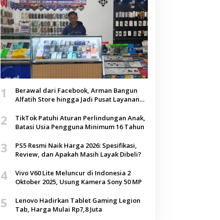
1
Berawal dari Facebook, Arman Bangun
Alfatih Store hingga Jadi Pusat Layanan
Digital di Lenteng, Sumenep
2
TikTok Patuhi Aturan Perlindungan Anak,
Batasi Usia Pengguna Minimum 16 Tahun
3
PS5 Resmi Naik Harga 2026: Spesifikasi,
Review, dan Apakah Masih Layak Dibeli?
4
Vivo V60 Lite Meluncur di Indonesia 2
Oktober 2025, Usung Kamera Sony 50 MP
5
Lenovo Hadirkan Tablet Gaming Legion
Tab, Harga Mulai Rp7,8 Juta