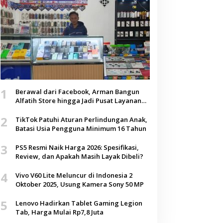
1
Berawal dari Facebook, Arman Bangun
Alfatih Store hingga Jadi Pusat Layanan
Digital di Lenteng, Sumenep
2
TikTok Patuhi Aturan Perlindungan Anak,
Batasi Usia Pengguna Minimum 16 Tahun
3
PS5 Resmi Naik Harga 2026: Spesifikasi,
Review, dan Apakah Masih Layak Dibeli?
4
Vivo V60 Lite Meluncur di Indonesia 2
Oktober 2025, Usung Kamera Sony 50 MP
5
Lenovo Hadirkan Tablet Gaming Legion
Tab, Harga Mulai Rp7,8 Juta