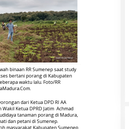
wah binaan RR Sumenep saat study
kses bertani porang di Kabupaten
eberapa waktu lalu. Foto/RR
saMadura.Com.
rongan dari Ketua DPD RI AA
an Wakil Ketua DPRD Jatim Achmad
budidaya tanaman porang di Madura,
ati dan petani di Sumenep.
tokoh masyarakat Kabupaten Sumenep