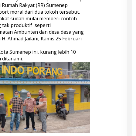
si Rumah Rakyat (RR) Sumenep
rt moral dari dua tokoh tersebut.
kat sudah mulai memberi contoh
tak produktif seperti
atan Ambunten dan desa desa yang
a H. Ahmad Jailani, Kamis 25 Februari
Kota Sumenep ini, kurang lebih 10
 ditanami.