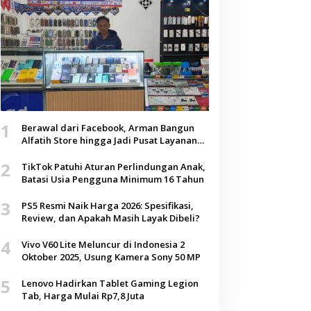
1
Berawal dari Facebook, Arman Bangun
Alfatih Store hingga Jadi Pusat Layanan
Digital di Lenteng, Sumenep
2
TikTok Patuhi Aturan Perlindungan Anak,
Batasi Usia Pengguna Minimum 16 Tahun
3
PS5 Resmi Naik Harga 2026: Spesifikasi,
Review, dan Apakah Masih Layak Dibeli?
4
Vivo V60 Lite Meluncur di Indonesia 2
Oktober 2025, Usung Kamera Sony 50 MP
5
Lenovo Hadirkan Tablet Gaming Legion
Tab, Harga Mulai Rp7,8 Juta