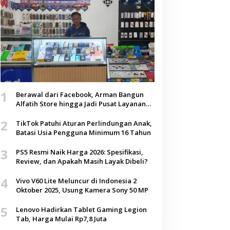
1
Berawal dari Facebook, Arman Bangun
Alfatih Store hingga Jadi Pusat Layanan
Digital di Lenteng, Sumenep
2
TikTok Patuhi Aturan Perlindungan Anak,
Batasi Usia Pengguna Minimum 16 Tahun
3
PS5 Resmi Naik Harga 2026: Spesifikasi,
Review, dan Apakah Masih Layak Dibeli?
4
Vivo V60 Lite Meluncur di Indonesia 2
Oktober 2025, Usung Kamera Sony 50 MP
5
Lenovo Hadirkan Tablet Gaming Legion
Tab, Harga Mulai Rp7,8 Juta