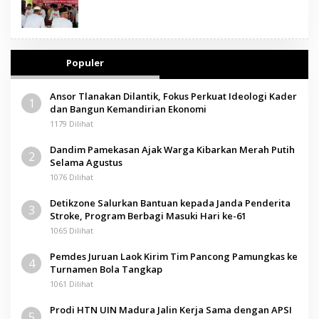
Populer
Ansor Tlanakan Dilantik, Fokus Perkuat Ideologi Kader
1
dan Bangun Kemandirian Ekonomi
1179 Dilihat
Dandim Pamekasan Ajak Warga Kibarkan Merah Putih
2
Selama Agustus
1076 Dilihat
Detikzone Salurkan Bantuan kepada Janda Penderita
3
Stroke, Program Berbagi Masuki Hari ke-61
1065 Dilihat
Pemdes Juruan Laok Kirim Tim Pancong Pamungkas ke
4
Turnamen Bola Tangkap
1061 Dilihat
Prodi HTN UIN Madura Jalin Kerja Sama dengan APSI
5