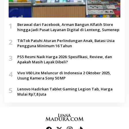
1
Berawal dari Facebook, Arman Bangun Alfatih Store
hingga Jadi Pusat Layanan Digital di Lenteng, Sumenep
2
TikTok Patuhi Aturan Perlindungan Anak, Batasi Usia
Pengguna Minimum 16 Tahun
3
PS5 Resmi Naik Harga 2026: Spesifikasi, Review, dan
Apakah Masih Layak Dibeli?
4
Vivo V60 Lite Meluncur di Indonesia 2 Oktober 2025,
Usung Kamera Sony 50 MP
5
Lenovo Hadirkan Tablet Gaming Legion Tab, Harga
Mulai Rp7,8 Juta