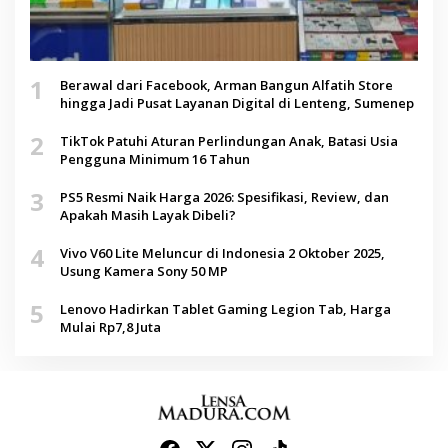
1
Berawal dari Facebook, Arman Bangun Alfatih Store
hingga Jadi Pusat Layanan Digital di Lenteng, Sumenep
2
TikTok Patuhi Aturan Perlindungan Anak, Batasi Usia
Pengguna Minimum 16 Tahun
3
PS5 Resmi Naik Harga 2026: Spesifikasi, Review, dan
Apakah Masih Layak Dibeli?
4
Vivo V60 Lite Meluncur di Indonesia 2 Oktober 2025,
Usung Kamera Sony 50 MP
5
Lenovo Hadirkan Tablet Gaming Legion Tab, Harga
Mulai Rp7,8 Juta