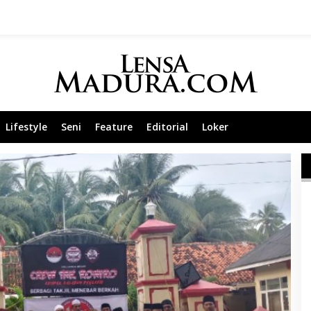
Lifestyle
Seni
Feature
Editorial
Loker