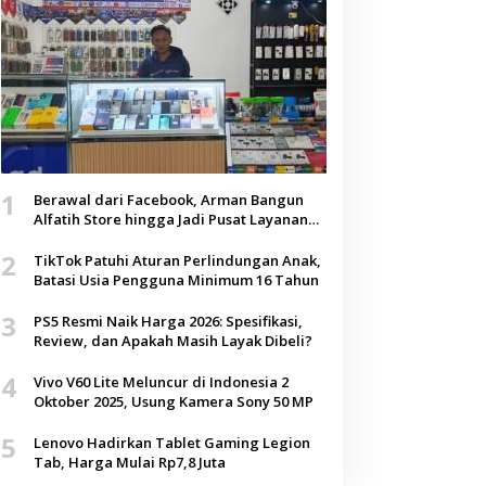
1
Berawal dari Facebook, Arman Bangun
Alfatih Store hingga Jadi Pusat Layanan
Digital di Lenteng, Sumenep
2
TikTok Patuhi Aturan Perlindungan Anak,
Batasi Usia Pengguna Minimum 16 Tahun
3
PS5 Resmi Naik Harga 2026: Spesifikasi,
Review, dan Apakah Masih Layak Dibeli?
4
Vivo V60 Lite Meluncur di Indonesia 2
Oktober 2025, Usung Kamera Sony 50 MP
5
Lenovo Hadirkan Tablet Gaming Legion
Tab, Harga Mulai Rp7,8 Juta