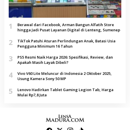
1
Berawal dari Facebook, Arman Bangun Alfatih Store
hingga Jadi Pusat Layanan Digital di Lenteng, Sumenep
2
TikTok Patuhi Aturan Perlindungan Anak, Batasi Usia
Pengguna Minimum 16 Tahun
3
PS5 Resmi Naik Harga 2026: Spesifikasi, Review, dan
Apakah Masih Layak Dibeli?
4
Vivo V60 Lite Meluncur di Indonesia 2 Oktober 2025,
Usung Kamera Sony 50 MP
5
Lenovo Hadirkan Tablet Gaming Legion Tab, Harga
Mulai Rp7,8 Juta