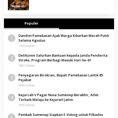
Populer
Dandim Pamekasan Ajak Warga Kibarkan Merah Putih
1
Selama Agustus
1103 Dilihat
Detikzone Salurkan Bantuan kepada Janda Penderita
2
Stroke, Program Berbagi Masuki Hari ke-61
1081 Dilihat
Penyegaran Birokrasi, Bupati Pamekasan Lantik 85
3
Pejabat
1063 Dilihat
Kejurcab V Pagar Nusa Sumenep Berakhir, Atlet
4
Terbaik Melaju ke Kejurwil Jatim
1055 Dilihat
Pemkab Sumenep Siapkan E-Voting untuk Pilkades
5