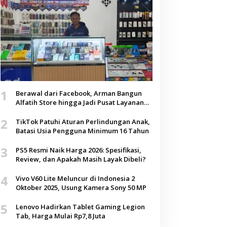
1
Berawal dari Facebook, Arman Bangun
Alfatih Store hingga Jadi Pusat Layanan
Digital di Lenteng, Sumenep
2
TikTok Patuhi Aturan Perlindungan Anak,
Batasi Usia Pengguna Minimum 16 Tahun
3
PS5 Resmi Naik Harga 2026: Spesifikasi,
Review, dan Apakah Masih Layak Dibeli?
4
Vivo V60 Lite Meluncur di Indonesia 2
Oktober 2025, Usung Kamera Sony 50 MP
5
Lenovo Hadirkan Tablet Gaming Legion
Tab, Harga Mulai Rp7,8 Juta