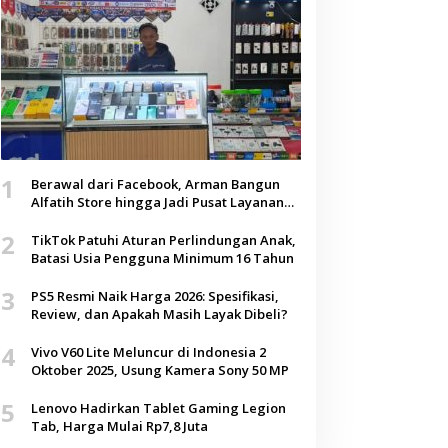
1
Berawal dari Facebook, Arman Bangun
Alfatih Store hingga Jadi Pusat Layanan
Digital di Lenteng, Sumenep
2
TikTok Patuhi Aturan Perlindungan Anak,
Batasi Usia Pengguna Minimum 16 Tahun
3
PS5 Resmi Naik Harga 2026: Spesifikasi,
Review, dan Apakah Masih Layak Dibeli?
4
Vivo V60 Lite Meluncur di Indonesia 2
Oktober 2025, Usung Kamera Sony 50 MP
5
Lenovo Hadirkan Tablet Gaming Legion
Tab, Harga Mulai Rp7,8 Juta