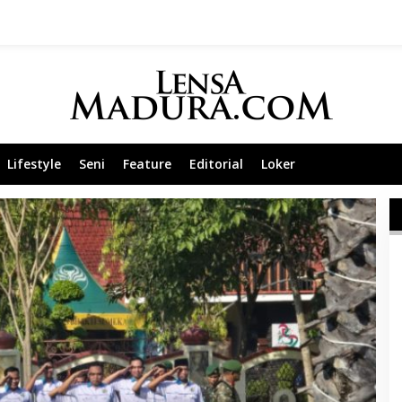
Lifestyle
Seni
Feature
Editorial
Loker