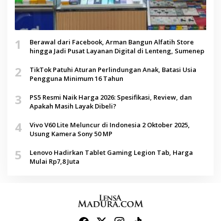
1
Berawal dari Facebook, Arman Bangun Alfatih Store
hingga Jadi Pusat Layanan Digital di Lenteng, Sumenep
2
TikTok Patuhi Aturan Perlindungan Anak, Batasi Usia
Pengguna Minimum 16 Tahun
3
PS5 Resmi Naik Harga 2026: Spesifikasi, Review, dan
Apakah Masih Layak Dibeli?
4
Vivo V60 Lite Meluncur di Indonesia 2 Oktober 2025,
Usung Kamera Sony 50 MP
5
Lenovo Hadirkan Tablet Gaming Legion Tab, Harga
Mulai Rp7,8 Juta