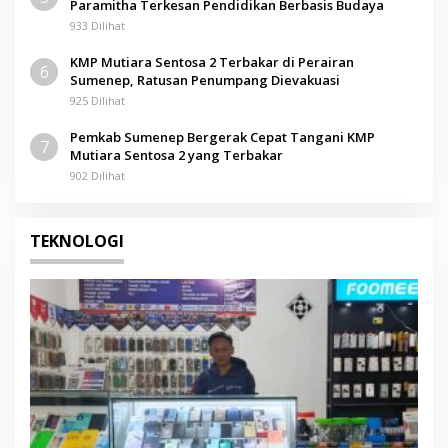
Paramitha Terkesan Pendidikan Berbasis Budaya
933 Dilihat
KMP Mutiara Sentosa 2 Terbakar di Perairan
6
Sumenep, Ratusan Penumpang Dievakuasi
925 Dilihat
Pemkab Sumenep Bergerak Cepat Tangani KMP
7
Mutiara Sentosa 2 yang Terbakar
902 Dilihat
TEKNOLOGI