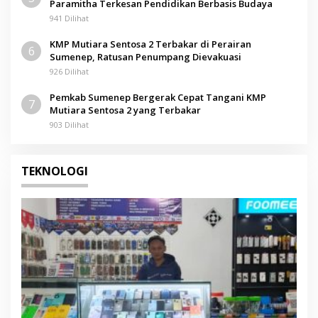
Paramitha Terkesan Pendidikan Berbasis Budaya
941 Dilihat
KMP Mutiara Sentosa 2 Terbakar di Perairan
6
Sumenep, Ratusan Penumpang Dievakuasi
926 Dilihat
Pemkab Sumenep Bergerak Cepat Tangani KMP
7
Mutiara Sentosa 2 yang Terbakar
903 Dilihat
TEKNOLOGI