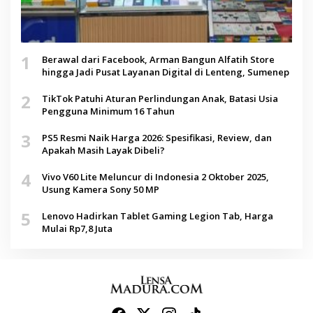
1
Berawal dari Facebook, Arman Bangun Alfatih Store
hingga Jadi Pusat Layanan Digital di Lenteng, Sumenep
2
TikTok Patuhi Aturan Perlindungan Anak, Batasi Usia
Pengguna Minimum 16 Tahun
3
PS5 Resmi Naik Harga 2026: Spesifikasi, Review, dan
Apakah Masih Layak Dibeli?
4
Vivo V60 Lite Meluncur di Indonesia 2 Oktober 2025,
Usung Kamera Sony 50 MP
5
Lenovo Hadirkan Tablet Gaming Legion Tab, Harga
Mulai Rp7,8 Juta