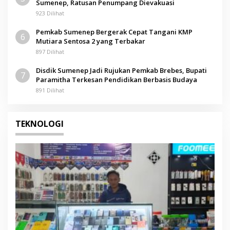
Sumenep, Ratusan Penumpang Dievakuasi
923 Dilihat
Pemkab Sumenep Bergerak Cepat Tangani KMP
6
Mutiara Sentosa 2 yang Terbakar
897 Dilihat
Disdik Sumenep Jadi Rujukan Pemkab Brebes, Bupati
7
Paramitha Terkesan Pendidikan Berbasis Budaya
891 Dilihat
TEKNOLOGI