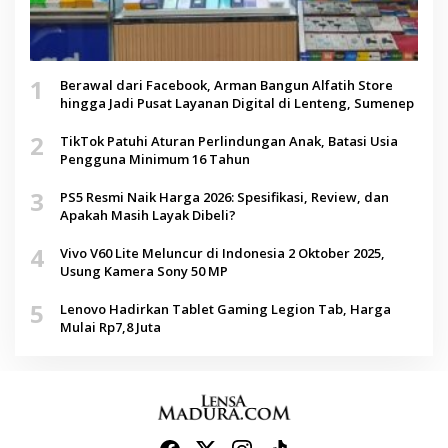
1
Berawal dari Facebook, Arman Bangun Alfatih Store
hingga Jadi Pusat Layanan Digital di Lenteng, Sumenep
2
TikTok Patuhi Aturan Perlindungan Anak, Batasi Usia
Pengguna Minimum 16 Tahun
3
PS5 Resmi Naik Harga 2026: Spesifikasi, Review, dan
Apakah Masih Layak Dibeli?
4
Vivo V60 Lite Meluncur di Indonesia 2 Oktober 2025,
Usung Kamera Sony 50 MP
5
Lenovo Hadirkan Tablet Gaming Legion Tab, Harga
Mulai Rp7,8 Juta