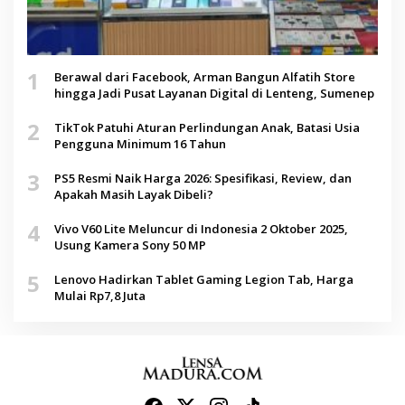
1
Berawal dari Facebook, Arman Bangun Alfatih Store
hingga Jadi Pusat Layanan Digital di Lenteng, Sumenep
2
TikTok Patuhi Aturan Perlindungan Anak, Batasi Usia
Pengguna Minimum 16 Tahun
3
PS5 Resmi Naik Harga 2026: Spesifikasi, Review, dan
Apakah Masih Layak Dibeli?
4
Vivo V60 Lite Meluncur di Indonesia 2 Oktober 2025,
Usung Kamera Sony 50 MP
5
Lenovo Hadirkan Tablet Gaming Legion Tab, Harga
Mulai Rp7,8 Juta