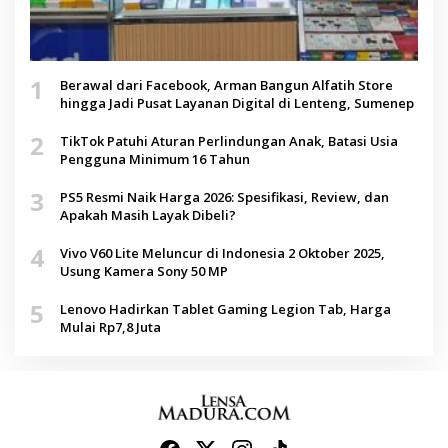
1
Berawal dari Facebook, Arman Bangun Alfatih Store
hingga Jadi Pusat Layanan Digital di Lenteng, Sumenep
2
TikTok Patuhi Aturan Perlindungan Anak, Batasi Usia
Pengguna Minimum 16 Tahun
3
PS5 Resmi Naik Harga 2026: Spesifikasi, Review, dan
Apakah Masih Layak Dibeli?
4
Vivo V60 Lite Meluncur di Indonesia 2 Oktober 2025,
Usung Kamera Sony 50 MP
5
Lenovo Hadirkan Tablet Gaming Legion Tab, Harga
Mulai Rp7,8 Juta