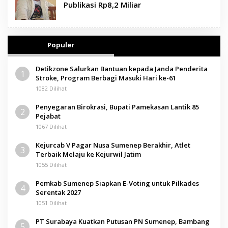
Publikasi Rp8,2 Miliar
Populer
Detikzone Salurkan Bantuan kepada Janda Penderita
1
Stroke, Program Berbagi Masuki Hari ke-61
1082 Dilihat
Penyegaran Birokrasi, Bupati Pamekasan Lantik 85
2
Pejabat
1067 Dilihat
Kejurcab V Pagar Nusa Sumenep Berakhir, Atlet
3
Terbaik Melaju ke Kejurwil Jatim
1055 Dilihat
Pemkab Sumenep Siapkan E-Voting untuk Pilkades
4
Serentak 2027
1051 Dilihat
PT Surabaya Kuatkan Putusan PN Sumenep, Bambang
5