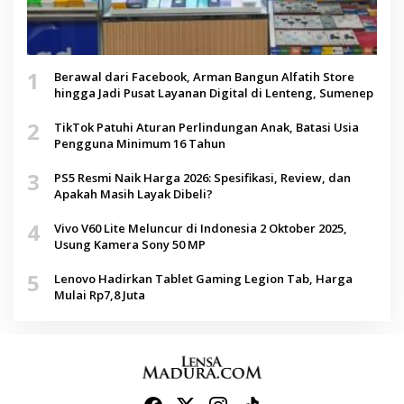
1
Berawal dari Facebook, Arman Bangun Alfatih Store
hingga Jadi Pusat Layanan Digital di Lenteng, Sumenep
2
TikTok Patuhi Aturan Perlindungan Anak, Batasi Usia
Pengguna Minimum 16 Tahun
3
PS5 Resmi Naik Harga 2026: Spesifikasi, Review, dan
Apakah Masih Layak Dibeli?
4
Vivo V60 Lite Meluncur di Indonesia 2 Oktober 2025,
Usung Kamera Sony 50 MP
5
Lenovo Hadirkan Tablet Gaming Legion Tab, Harga
Mulai Rp7,8 Juta