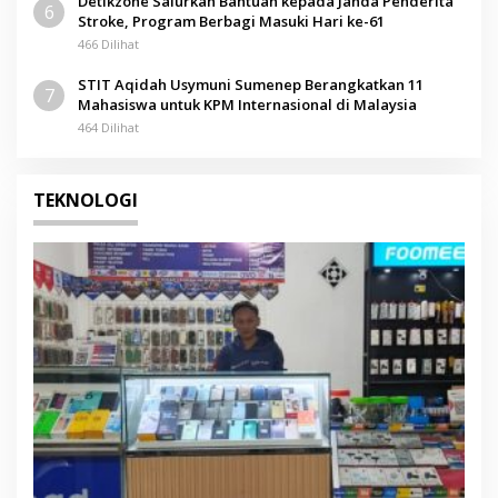
Detikzone Salurkan Bantuan kepada Janda Penderita
6
Stroke, Program Berbagi Masuki Hari ke-61
466 Dilihat
STIT Aqidah Usymuni Sumenep Berangkatkan 11
7
Mahasiswa untuk KPM Internasional di Malaysia
464 Dilihat
TEKNOLOGI