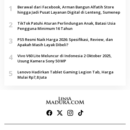
1
Berawal dari Facebook, Arman Bangun Alfatih Store
hingga Jadi Pusat Layanan Digital di Lenteng, Sumenep
2
TikTok Patuhi Aturan Perlindungan Anak, Batasi Usia
Pengguna Minimum 16 Tahun
3
PS5 Resmi Naik Harga 2026: Spesifikasi, Review, dan
Apakah Masih Layak Dibeli?
4
Vivo V60 Lite Meluncur di Indonesia 2 Oktober 2025,
Usung Kamera Sony 50 MP
5
Lenovo Hadirkan Tablet Gaming Legion Tab, Harga
Mulai Rp7,8 Juta