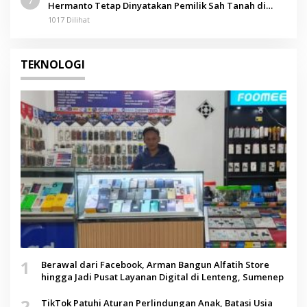
Hermanto Tetap Dinyatakan Pemilik Sah Tanah di
Pamolokan
1017 Dilihat
TEKNOLOGI
1
Berawal dari Facebook, Arman Bangun Alfatih Store
hingga Jadi Pusat Layanan Digital di Lenteng, Sumenep
2
TikTok Patuhi Aturan Perlindungan Anak, Batasi Usia